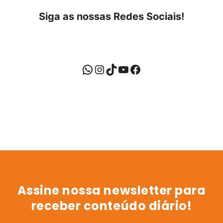
Siga as nossas Redes Sociais!
Assine nossa newsletter para
receber conteúdo diário!