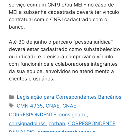
serviço com um CNPJ e/ou MEI – no caso de
MEI a subsenha cadastrada deverá ter vínculo
contratual com o CNPJ cadastrado com o
banco.
Até 30 de junho o parceiro “pessoa jurídica”
deverá estar cadastrado como substabelecido
ou indicado e precisará comprovar o vínculo
com funcionários e colaboradores integrantes
da sua equipe, envolvidos no atendimento a
clientes e usuários.
Legislação para Correspondentes Bancários
CMN 4935
,
CNAE
,
CNAE
CORRESPONDENTE
,
consignado
,
consignadoinss
,
corban
,
CORRESPONDENTE