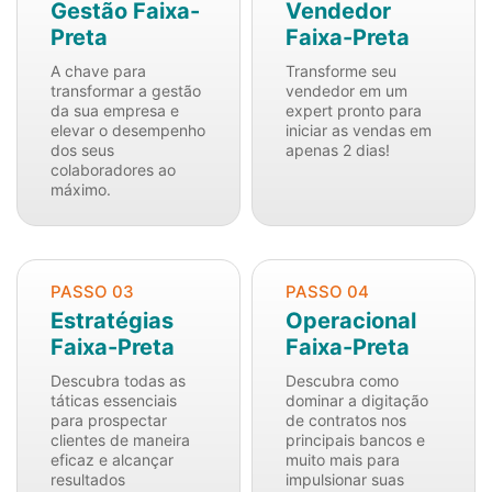
Gestão Faixa-
Vendedor
Preta
Faixa-Preta
A chave para
Transforme seu
transformar a gestão
vendedor em um
da sua empresa e
expert pronto para
elevar o desempenho
iniciar as vendas em
dos seus
apenas 2 dias!
colaboradores ao
máximo.
PASSO 03
PASSO 04
Estratégias
Operacional
Faixa-Preta
Faixa-Preta
Descubra todas as
Descubra como
táticas essenciais
dominar a digitação
para prospectar
de contratos nos
clientes de maneira
principais bancos e
eficaz e alcançar
muito mais para
resultados
impulsionar suas