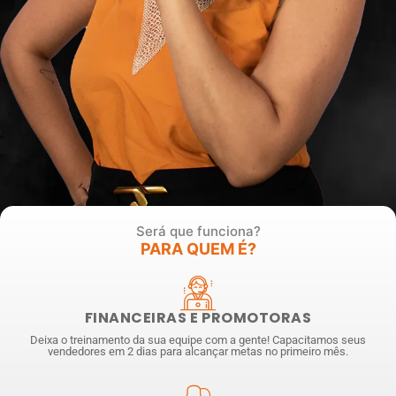
Será que funciona?
PARA QUEM É?
FINANCEIRAS E PROMOTORAS
Deixa o treinamento da sua equipe com a gente! Capacitamos seus
vendedores em 2 dias para alcançar metas no primeiro mês.