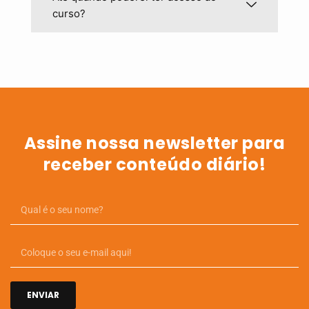
curso?
Assine nossa newsletter para
receber conteúdo diário!
ENVIAR