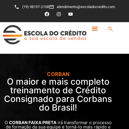
(19) 98197-2158
atendimento@escoladocredito.com
COMO FUNCIONA
QUEM SOMOS
CORBAN
O maior e mais completo
treinamento de Crédito
Consignado para Corbans
do Brasil!
O
CORBAN FAIXA PRETA
irá transformar o processo
de formação da sua equipe e torná-lo mais rápido e