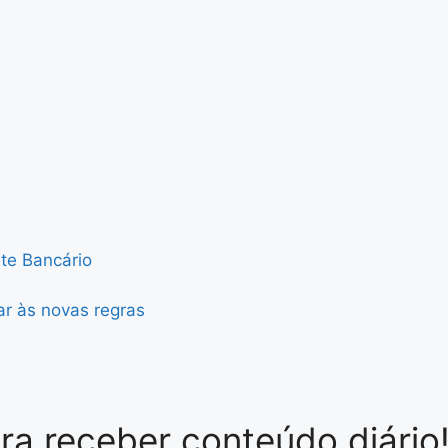
te Bancário
r às novas regras
ra receber conteúdo diário