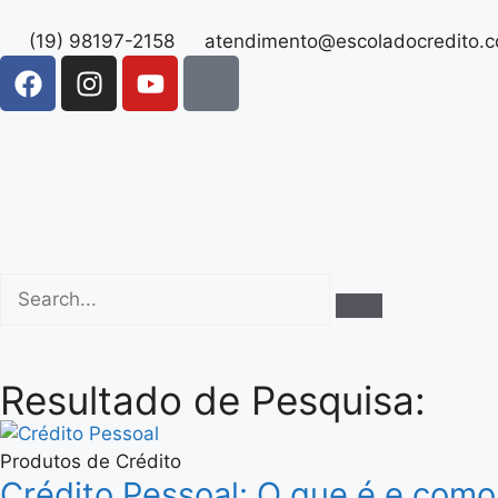
(19) 98197-2158
atendimento@escoladocredito.
Resultado de Pesquisa:
Produtos de Crédito
Crédito Pessoal: O que é e como