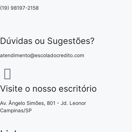
(19) 98197-2158
Dúvidas ou Sugestões?
atendimento@escoladocredito.com
Visite o nosso escritório
Av. Ângelo Simões, 801 - Jd. Leonor
Campinas/SP