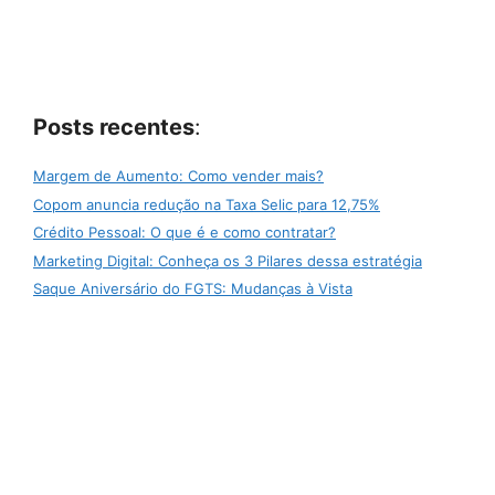
Posts recentes
:
Margem de Aumento: Como vender mais?
Copom anuncia redução na Taxa Selic para 12,75%
Crédito Pessoal: O que é e como contratar?
Marketing Digital: Conheça os 3 Pilares dessa estratégia
Saque Aniversário do FGTS: Mudanças à Vista