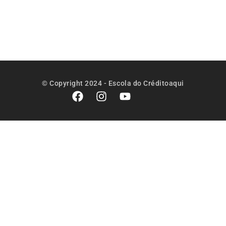
script para
vender
crédito
© Copyright 2024 - Escola do Créditoaqui