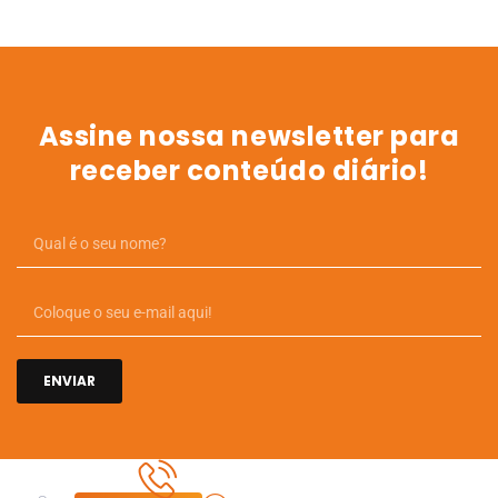
Assine nossa newsletter para
receber conteúdo diário!
ENVIAR
Links
Cursos
Contato
Postagens