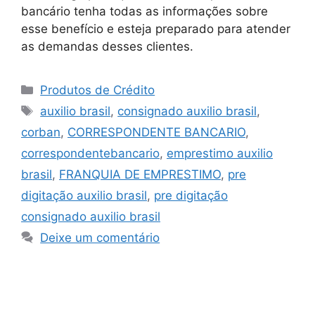
bancário tenha todas as informações sobre
esse benefício e esteja preparado para atender
as demandas desses clientes.
Produtos de Crédito
auxilio brasil
,
consignado auxilio brasil
,
corban
,
CORRESPONDENTE BANCARIO
,
correspondentebancario
,
emprestimo auxilio
brasil
,
FRANQUIA DE EMPRESTIMO
,
pre
digitação auxilio brasil
,
pre digitação
consignado auxilio brasil
Deixe um comentário