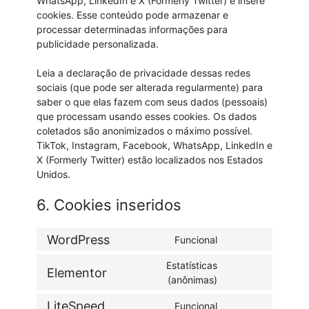
WhatsApp, LinkedIn e X (Formerly Twitter) e insere
cookies. Esse conteúdo pode armazenar e
processar determinadas informações para
publicidade personalizada.
Leia a declaração de privacidade dessas redes
sociais (que pode ser alterada regularmente) para
saber o que elas fazem com seus dados (pessoais)
que processam usando esses cookies. Os dados
coletados são anonimizados o máximo possível.
TikTok, Instagram, Facebook, WhatsApp, LinkedIn e
X (Formerly Twitter) estão localizados nos Estados
Unidos.
6. Cookies inseridos
WordPress
Funcional
Estatísticas
Elementor
(anônimas)
LiteSpeed
Funcional