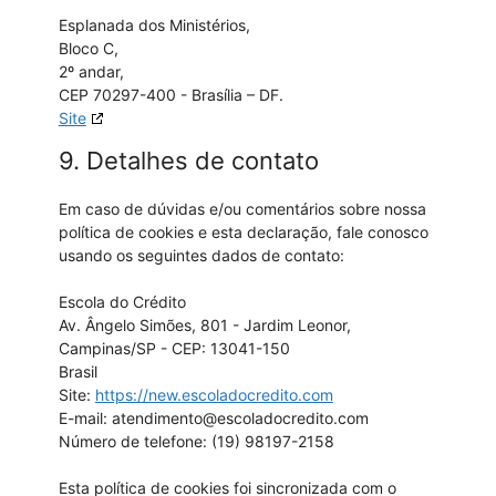
Esplanada dos Ministérios,
Bloco C,
2º andar,
CEP 70297-400 - Brasília – DF.
Site
9. Detalhes de contato
Em caso de dúvidas e/ou comentários sobre nossa
política de cookies e esta declaração, fale conosco
usando os seguintes dados de contato:
Escola do Crédito
Av. Ângelo Simões, 801 - Jardim Leonor,
Campinas/SP - CEP: 13041-150
Brasil
Site:
https://new.escoladocredito.com
E-mail:
atendimento@
escoladocredito.com
Número de telefone: (19) 98197-2158
Esta política de cookies foi sincronizada com o