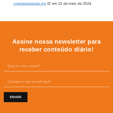
cookiedatabase.org
em 23 de maio de 2024.
Assine nossa newsletter para
receber conteúdo diário!
ENVIAR