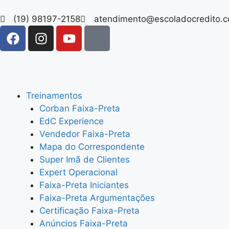
(19) 98197-2158
atendimento@escoladocredito.
Treinamentos
Corban Faixa-Preta
EdC Experience
Vendedor Faixa-Preta
Mapa do Correspondente
Super Imã de Clientes
Expert Operacional
Faixa-Preta Iniciantes
Faixa-Preta Argumentações
Certificação Faixa-Preta
Anúncios Faixa-Preta