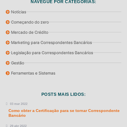
NAVEGUE POR CATEGORIAS:
Notícias
Começando do zero
Mercado de Crédito
Marketing para Correspondentes Bancários
Legislação para Correspondentes Bancários
Gestão
Ferramentas e Sistemas
POSTS MAIS LIDOS:
03 mar 2022
Como obter a Certificação para se tornar Correspondente
Bancário
29 abr 2022