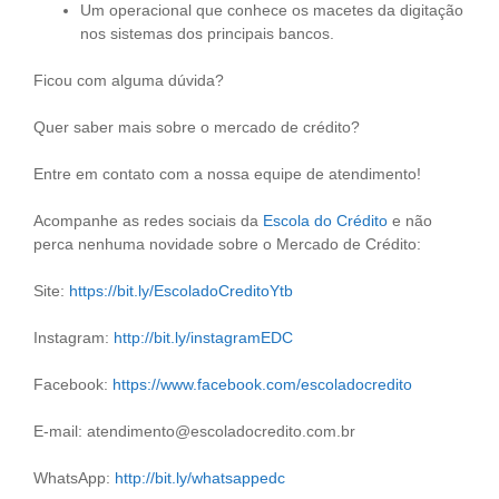
Um operacional que conhece os macetes da digitação
nos sistemas dos principais bancos.
Ficou com alguma dúvida?
Quer saber mais sobre o mercado de crédito?
Entre em contato com a nossa equipe de atendimento!
Acompanhe as redes sociais da
Escola do Crédito
e não
perca nenhuma novidade sobre o Mercado de Crédito:
Site:
https://bit.ly/EscoladoCreditoYtb
Instagram:
http://bit.ly/instagramEDC
Facebook:
https://www.facebook.com/escoladocredito
E-mail: atendimento@escoladocredito.com.br
WhatsApp:
http://bit.ly/whatsappedc