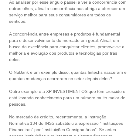
Ao analisar por esse ângulo passei a ver a concorrência com
outros olhos, afinal a concorrência nos obriga a oferecer um
serviço melhor para seus consumidores em todos os
sentidos.
A concorrência entre empresas e produtos é fundamental
para o desenvolvimento do mercado em geral. Afinal, em
busca da excelência para conquistar clientes, promove-se a
melhoria e evolução dos produtos e tecnologias por trás
deles.
O NuBank é um exemplo disso, quantas fintechs nasceram e
quantas mudanças ocorreram no setor depois deles?
Outro exemplo é a XP INVESTIMENTOS que têm crescido e
está levando conhecimento para um número muito maior de
pessoas.
No mercado de crédito, recentemente, a Instrução
Normativa 134 do INSS substituiu a expressão “Instituições
Financeiras” por “Instituições Consignatárias”. Se antes
apenas instituições que integram o sistema financeiro